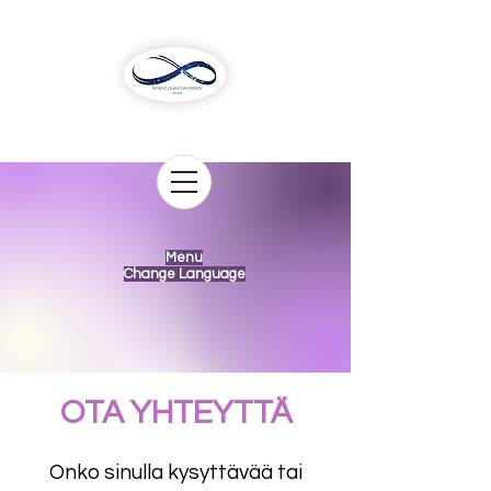
Menu
Change Language
OTA YHTEYTTÄ
Onko sinulla kysyttävää tai