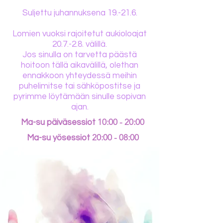
Suljettu juhannuksena 19.-21.6.
Lomien vuoksi rajoitetut aukioloajat
20.7.-2.8. välillä.
Jos sinulla on tarvetta päästä
hoitoon tällä aikavälillä, olethan
ennakkoon yhteydessä meihin
puhelimitse tai sähköpostitse ja
pyrimme löytämään sinulle sopivan
ajan.
10:00 - 20:00
Ma-su päiväsessiot
20:00 - 08:00
Ma-su yösessiot