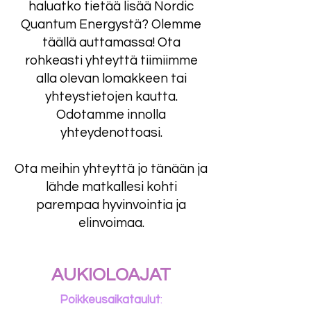
haluatko tietää lisää Nordic
Quantum Energystä? Olemme
täällä auttamassa! Ota
rohkeasti yhteyttä tiimiimme
alla olevan lomakkeen tai
yhteystietojen kautta.
Odotamme innolla
yhteydenottoasi.
Ota meihin yhteyttä jo tänään ja
lähde matkallesi kohti
parempaa hyvinvointia ja
elinvoimaa.
AUKIOLOAJAT
Poikkeusaikataulut
: