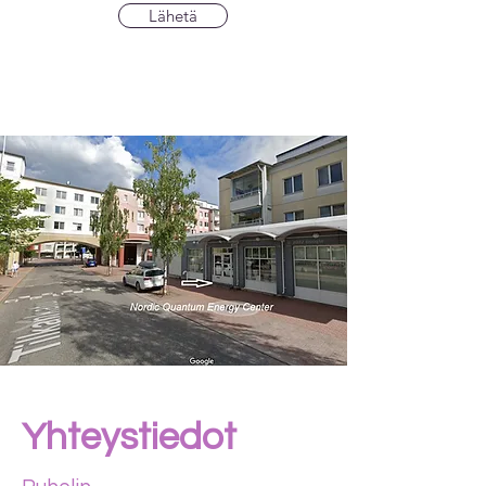
Lähetä
Yhteystiedot